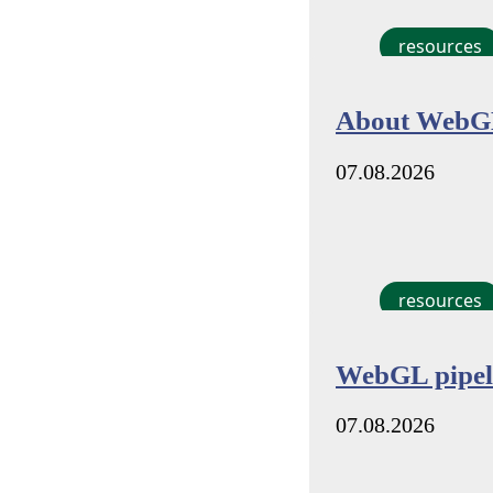
resources
About WebGL
07.08.2026
resources
WebGL pipel
07.08.2026