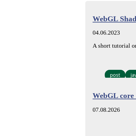
WebGL Shade
04.06.2023
A short tutorial
post
ja
WebGL core 
07.08.2026