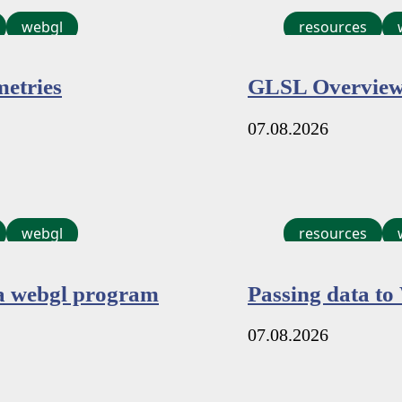
webgl
resources
etries
GLSL Overvie
07.08.2026
webgl
resources
a webgl program
Passing data t
07.08.2026