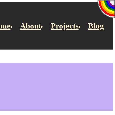
ome
About
Projects
Blog