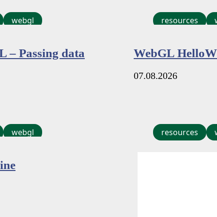
webgl
resources
 – Passing data
WebGL HelloW
07.08.2026
webgl
resources
ine