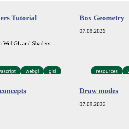
rs Tutorial
Box Geometry
07.08.2026
 on WebGL and Shaders
vascript
webgl
glsl
resources
concepts
Draw modes
07.08.2026